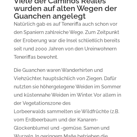
Viele der Caminos Reales
wurden auf alten Wegen der
Guanchen angelegt
Natürlich gab es auf Teneriffa auch schon vor
den Spaniern zahlreiche Wege. Zum Zeitpunkt
der Eroberung war die Insel schließlich bereits
seit rund 2000 Jahren von den Ureinwohnern
Teneriffas bewohnt.
Die Guanchen waren Wanderhirten und
Viehzüchter, hauptsächlich von Ziegen. Dafür
nutzten sie höhergelegene Weiden im Sommer
und küstennahe Weiden im Winter. Vor allem in
der
Vegetationszone des
Lorbeerwalds
sammelten sie Wildfrüchte (z.B.
vom Erdbeerbaum und der Kanaren-
Glockenblume) und -gemüse, Samen und
Wurzeln.
In geringem Maße betrieben die