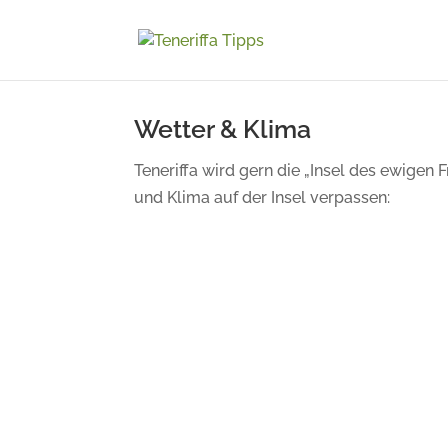
Wetter & Klima
Teneriffa wird gern die „Insel des ewige
und Klima auf der Insel verpassen:
Warum so kalt? DANA könnte Schuld sein