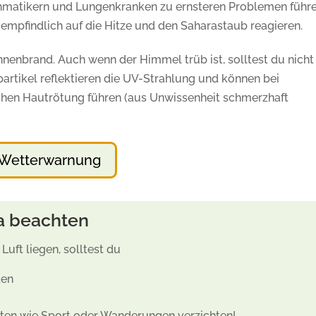
thmatikern und Lungenkranken zu ernsteren Problemen führe
mpfindlich auf die Hitze und den Saharastaub reagieren.
enbrand. Auch wenn der Himmel trüb ist, solltest du nicht
artikel reflektieren die UV-Strahlung und können bei
ichen Hautrötung führen (aus Unwissenheit schmerzhaft
e Wetterwarnung
ma beachten
uft liegen, solltest du
ten
äten wie Sport oder Wanderungen verzichten!