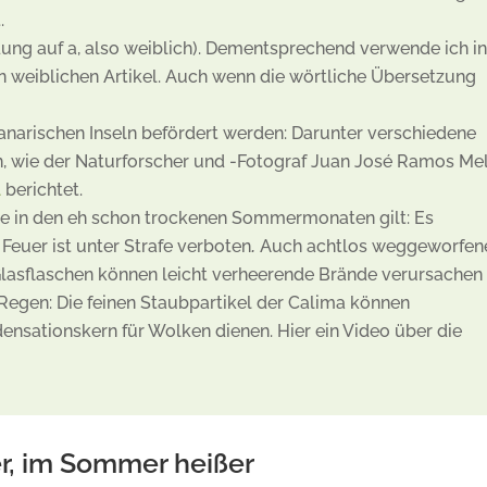
.
dung auf a, also weiblich). Dementsprechend verwende ich i
 weiblichen Artikel. Auch wenn die wörtliche Übersetzung
Kanarischen Inseln befördert werden: Darunter verschiedene
n, wie der Naturforscher und -Fotograf Juan José Ramos Me
l
berichtet.
e in den eh schon trockenen Sommermonaten gilt: Es
 Feuer ist unter Strafe verboten
Auch achtlos weggeworfen
.
lasflaschen können leicht verheerende Brände verursachen
Regen: Die feinen Staubpartikel der Calima können
ensationskern für Wolken dienen. Hier ein Video über die
er, im Sommer heißer