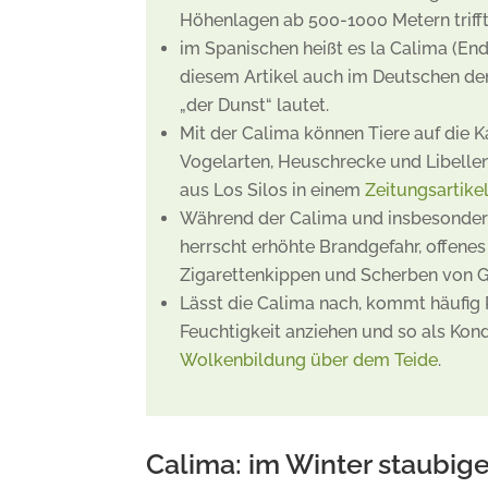
Höhenlagen ab 500-1000 Metern trifft
im Spanischen heißt es la Calima (En
diesem Artikel auch im Deutschen den
„der Dunst“ lautet.
Mit der Calima können Tiere auf die 
Vogelarten, Heuschrecke und Libelle
aus Los Silos in einem
Zeitungsartike
Während der Calima und insbesonder
herrscht erhöhte Brandgefahr, offenes
Zigarettenkippen und Scherben von G
Lässt die Calima nach, kommt häufig 
Feuchtigkeit anziehen und so als Kond
Wolkenbildung über dem Teide
.
Calima: im Winter staubig