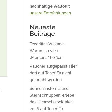
nachhaltige Waltour:
unsere Empfehlungen
Neueste
Beiträge
Teneriffas Vulkane:
Warum so viele
„Montaña“ heißen
Raucher aufgepasst: Hier
darf auf Teneriffa nicht
geraucht werden
Sonnenfinsternis und
.
Sternschnuppen: erlebe
das Himmelsspektakel
2026 auf Teneriffa