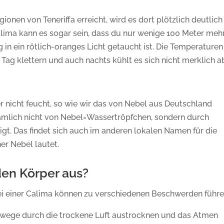
onen von Teneriffa erreicht, wird es dort plötzlich deutlich
Calima kann es sogar sein, dass du nur wenige 100 Meter meh
n ein rötlich-oranges Licht getaucht ist. Die Temperaturen
Tag klettern und auch nachts kühlt es sich nicht merklich a
r nicht feucht, so wie wir das von Nebel aus Deutschland
nämlich nicht von Nebel=Wassertröpfchen, sondern durch
gt. Das findet sich auch im anderen lokalen Namen für die
er Nebel lautet.
 den Körper aus?
 bei einer Calima können zu verschiedenen Beschwerden führe
mwege durch die trockene Luft austrocknen und das Atmen