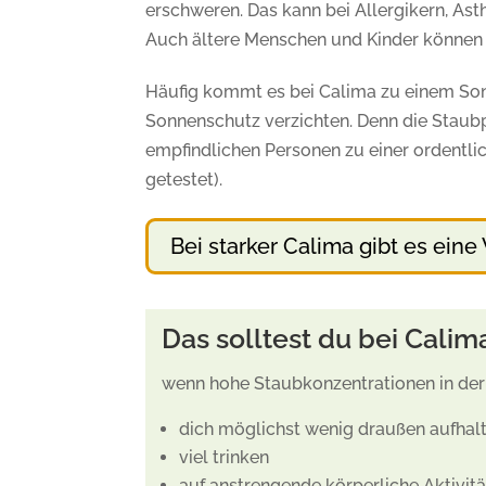
erschweren. Das kann bei Allergikern, As
Auch ältere Menschen und Kinder können e
Häufig kommt es bei Calima zu einem Sonn
Sonnenschutz verzichten. Denn die Staubp
empfindlichen Personen zu einer ordentl
getestet).
Bei starker Calima gibt es ein
Das solltest du bei Cali
wenn hohe Staubkonzentrationen in der L
dich möglichst wenig draußen aufhal
viel trinken
auf anstrengende körperliche Aktivit