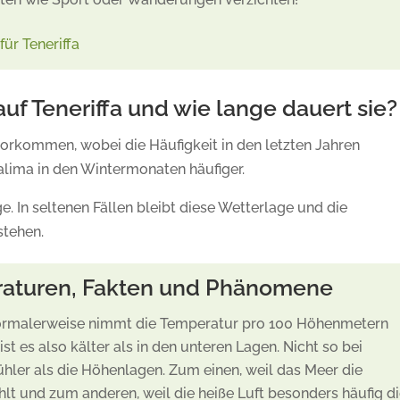
für Teneriffa
auf Teneriffa und wie lange dauert sie?
orkommen, wobei die Häufigkeit in den letzten Jahren
alima in den Wintermonaten häufiger.
 In seltenen Fällen bleibt diese Wetterlage und die
stehen.
raturen, Fakten und Phänomene
Normalerweise nimmt die Temperatur pro 100 Höhenmetern
ist es also kälter als in den unteren Lagen. Nicht so bei
ühler als die Höhenlagen. Zum einen, weil das Meer die
lt und zum anderen, weil die heiße Luft besonders häufig d