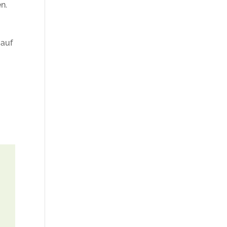
n.
 auf