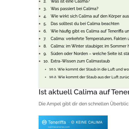
Was ist eine Calima?
Was passiert bei Calima?
Wie wirkt sich Calima auf den Körper au
Das solltest du bei Calima beachten
Wie häufig gibt es Calima auf Teneriffa u
Calima: verkehrte Temperaturen, Fakte
Calima: im Winter staubiger, im Sommer 
Süden oder Norden – welche Seite ist stä
Extra-Wissen zum Calimastaub
Wie kommt der Staub in die Luft und wo 
Wie kommt der Staub aus der Luft zur
Ist aktuell Calima auf Tener
Die Ampel gibt dir den schnellen Überblic