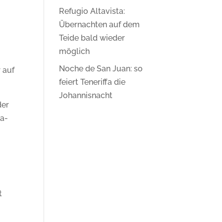
Refugio Altavista:
Übernachten auf dem
Teide bald wieder
möglich
Noche de San Juan: so
 auf
feiert Teneriffa die
Johannisnacht
der
ma-
t