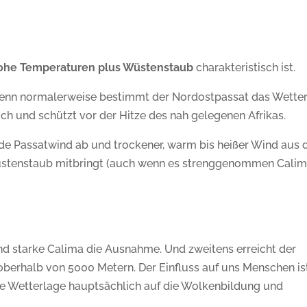
ohe Temperaturen plus Wüstenstaub
charakteristisch ist.
f, denn normalerweise bestimmt der Nordostpassat das Wetter
 sich und schützt vor der Hitze des nah gelegenen Afrikas.
e Passatwind ab und trockener, warm bis heißer Wind aus 
 Wüstenstaub mitbringt (auch wenn es strenggenommen Cali
nd starke Calima die Ausnahme. Und zweitens erreicht der
oberhalb von 5000 Metern. Der Einfluss auf uns Menschen is
 die Wetterlage hauptsächlich auf die Wolkenbildung und