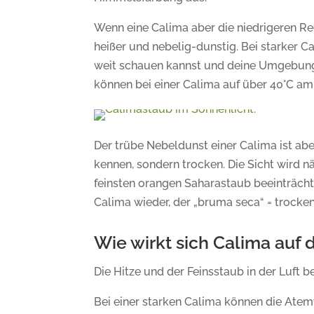
Wenn eine Calima aber die niedrigeren Regi
heißer und nebelig-dunstig. Bei starker 
weit schauen kannst und deine Umgebung i
können bei einer Calima auf über 40°C am 
Der trübe Nebeldunst einer Calima ist abe
kennen, sondern trocken. Die Sicht wird 
feinsten orangen Saharastaub beeinträchti
Calima wieder, der „bruma seca“ = trocken
Wie wirkt sich Calima auf
Die Hitze und der Feinsstaub in der Luft
Bei einer starken Calima können die Ate