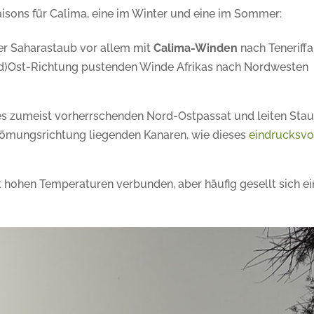
aisons für Calima, eine im Winter und eine im Sommer:
r Saharastaub vor allem mit
Calima-Winden
nach Teneriffa
üd)Ost-Richtung pustenden Winde Afrikas nach Nordwesten
es zumeist vorherrschenden Nord-Ostpassat und leiten Stau
römungsrichtung liegenden Kanaren, wie dieses
eindrucksvo
t hohen Temperaturen verbunden, aber häufig gesellt sich ei