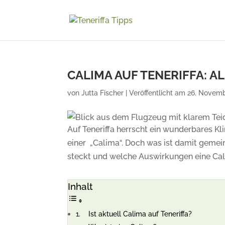
CALIMA AUF TENERIFFA: 
von
Jutta Fischer
|
Veröffentlicht am 26. Novembe
Auf Teneriffa herrscht ein wunderbares Kl
einer „Calima“. Doch was ist damit gemei
steckt und welche Auswirkungen eine Cal
Inhalt
Ist aktuell Calima auf Teneriffa?