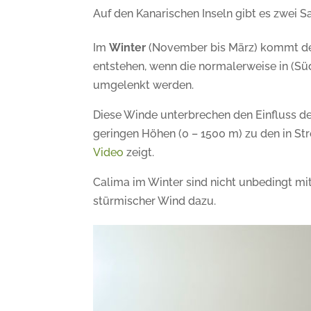
Auf den Kanarischen Inseln gibt es zwei S
Im
Winter
(November bis März) kommt de
entstehen, wenn die normalerweise in (S
umgelenkt werden.
Diese Winde unterbrechen den Einfluss d
geringen Höhen (0 – 1500 m) zu den in St
Video
zeigt.
Calima im Winter sind nicht unbedingt mi
stürmischer Wind dazu.