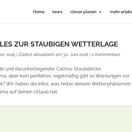
Home
news
clever planen
mehr erleb
ALLES ZUR STAUBIGEN WETTERLAGE
r 2025 | Zuletzt aktualisiert am 30. Juni 2026
|
0 Kommentare
ima, aber kein perfektes: regelmäßig gibt es Warnungen vor
nt? Wir haben die Infos, was hinter diesem Wetterphänomen
ima auf deinen Urlaub hat.