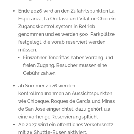
Ende 2026 wird an den Zufahrtspunkten La
Esperanza, La Orotava und Vilaflor-Chío ein
Zugangskontrollsystem in Betrieb
genommen und es werden 500 Parkplätze
festgelegt, die vorab reserviert werden
müssen.
Einwohner Teneriffas haben Vorrang und
freien Zugang, Besucher müssen eine
Gebühr zahlen.
ab Sommer 2026 werden
Kontrollmaßnahmen an Aussichtspunkten
wie Chipeque, Roques de García und Minas
de San José eingerichtet, dazu gehört u.a.
eine vorherige Reservierungspflicht
Ab 2027 wird ein öffentliches Verkehrsnetz
mit 28 Shuttle-Busen aktiviert.