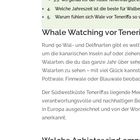
Welche Jahreszeit ist die beste für Walb
Warum fühlen sich Wale vor Teneriffa so
Whale Watching vor Tenerif
Rund 90 Wal- und Delfinarten gibt es weltw
um die kanarischen Inseln auf oder ziehen
Walarten, die du das ganze Jahr über seh
Walarten zu sehen – mit viel Glück kanns
Pottwale, Finnwale oder Blauwale beobac
Der Südwestküste Teneriffas liegende Mee
verantwortungsvolle und nachhaltigen Be
in Europa ausgezeichnet und von der Worl
anerkannt.