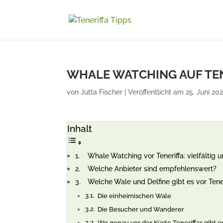
WHALE WATCHING AUF TE
von
Jutta Fischer
|
Veröffentlicht am 25. Juni 202
Inhalt
Whale Watching vor Teneriffa: vielfältig
Welche Anbieter sind empfehlenswert?
Welche Wale und Delfine gibt es vor Tene
Die einheimischen Wale
Die Besucher und Wanderer
Wo genau vor der Küste Teneriffas gibt 