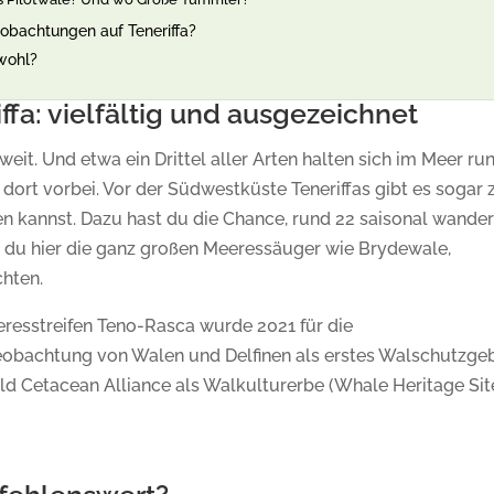
eobachtungen auf Teneriffa?
 wohl?
fa: vielfältig und ausgezeichnet
eit. Und etwa ein Drittel aller Arten halten sich im Meer ru
 dort vorbei. Vor der Südwestküste Teneriffas gibt es sogar 
en kannst. Dazu hast du die Chance, rund 22 saisonal wande
t du hier die ganz großen Meeressäuger wie Brydewale,
hten.
resstreifen Teno-Rasca wurde 2021 für die
obachtung von Walen und Delfinen als erstes Walschutzgeb
d Cetacean Alliance als Walkulturerbe (Whale Heritage Sit