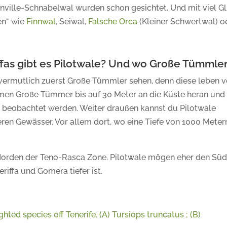
inville-Schnabelwal wurden schon gesichtet. Und mit viel G
en“ wie
Finnwal
, Seiwal,
Falsche Orca
(Kleiner Schwertwal) o
ffas gibt es Pilotwale? Und wo Große Tümmle
vermutlich zuerst Große Tümmler sehen, denn diese leben v
mmen Große Tümmer bis auf 30 Meter an die Küste heran und
s beobachtet werden. Weiter draußen kannst du Pilotwale
eren Gewässer. Vor allem dort, wo eine Tiefe von 1000 Meter
rden der Teno-Rasca Zone. Pilotwale mögen eher den Süd
iffa und Gomera tiefer ist.