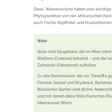
Diese Wasserströme haben eine wichtige bi
Phytoplankton von der afrikanischen Küs
auch Fische, Kopffüßer und Krustentierla
Wale
Wale sind Säugetiere, die im Meer leben
Waltiere
bekannt – und die la
(Cetacea)
Zahnwale
aufteilen.
(Odontoceti)
Zu den Bartenwalen, die vor Teneriffa 
Finnwal, Seiwal und Brydewal. Bartenw
Blaslöcher. Barten sind dichte, federart
und mit denen diese Wale tierisches Pla
Meerwasser filtern.