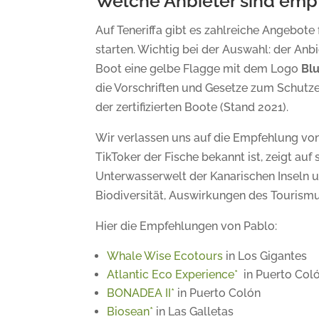
Welche Anbieter sind emp
Auf Teneriffa gibt es zahlreiche Angebot
starten. Wichtig bei der Auswahl: der Anb
Boot eine gelbe Flagge mit dem Logo
Bl
die Vorschriften und Gesetze zum Schut
der zertifizierten Boote (Stand 2021).
Wir verlassen uns auf die Empfehlung von
TikToker der Fische bekannt ist, zeigt auf
Unterwasserwelt der Kanarischen Inseln 
Biodiversität, Auswirkungen des Tourismu
Hier die Empfehlungen von Pablo:
Whale Wise Ecotours
in Los Gigantes
Atlantic Eco Experience*
in Puerto Col
BONADEA II*
in Puerto Colón
Biosean*
in Las Galletas