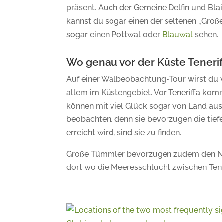
präsent. Auch der Gemeine Delfin und Bla
kannst du sogar einen der seltenen „Groß
sogar einen Pottwal oder
Blauwal
sehen.
Wo genau vor der Küste Teneri
Auf einer Walbeobachtung-Tour wirst du 
allem im Küstengebiet. Vor Teneriffa ko
können mit viel Glück sogar von Land au
beobachten, denn sie bevorzugen die tief
erreicht wird, sind sie zu finden.
Große Tümmler bevorzugen zudem den No
dort wo die Meeresschlucht zwischen Tener