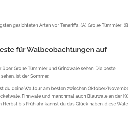
gsten gesichteten Arten vor Teneriffa. (A) Große Tümmler; (B
 beste für Walbeobachtungen auf
hr über Große Tümmler und Grindwale sehen. Die beste
 sehen, ist der Sommer.
hst du deine Waltour am besten zwischen Oktober/Novemb
 Buckelwale, Finnwale und manchmal auch Blauwale an der K
n Herbst bis Frühjahr kannst du das Glück haben, diese Wale