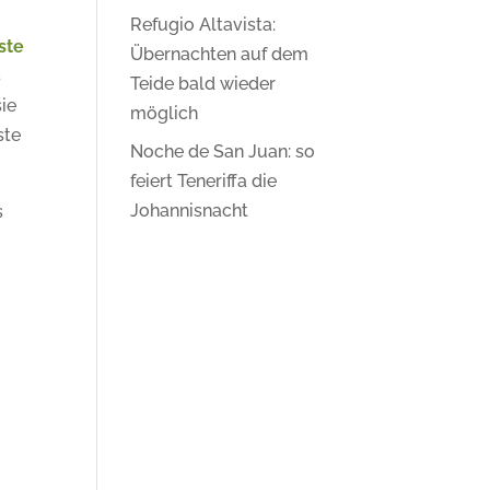
Refugio Altavista:
ste
Übernachten auf dem
s
Teide bald wieder
sie
möglich
ste
Noche de San Juan: so
feiert Teneriffa die
Johannisnacht
s