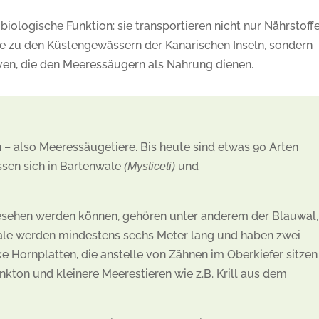
ologische Funktion: sie transportieren nicht nur Nährstoffe
te zu den Küstengewässern der Kanarischen Inseln, sondern
rven, die den Meeressäugern als Nahrung dienen.
 – also Meeressäugetiere. Bis heute sind etwas 90 Arten
ssen sich in Bartenwale
und
(Mysticeti)
gesehen werden können, gehören unter anderem der Blauwal,
ale werden mindestens sechs Meter lang und haben zwei
ike Hornplatten, die anstelle von Zähnen im Oberkiefer sitzen
nkton und kleinere Meerestieren wie z.B. Krill aus dem