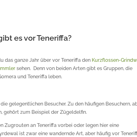
bt es vor Teneriffa?
du das ganze Jahr über vor Teneriffa den
Kurzflossen-Grindw
ümmler
sehen. Denn von beiden Arten gibt es Gruppen, die
omera und Teneriffa leben.
ie gelegentlichen Besucher. Zu den häufigen Besuchern, a
n, gehört zum Beispiel der Zügeldelfin.
 Zugrouten an Teneriffa vorbei oder legen hier eine
rdewal ist zwar eine wandernde Art, aber häufig vor Tenerif