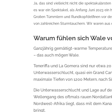
Ja, das sind vielleicht nicht die spektakulärst
es war ein Spektakel, als Anfang Juni 2023 ein
Großen Tümmlern und Rundkopfdelfinen vor der 
von zahlreichen Sturmtauchern. Wir waren aus
Warum fühlen sich Wale vo
Ganzjährig gemäßigt-warme Temperaturen,
– das auch mögen Wale.
Teneriffa und La Gomera sind nur etwa 20 
Unterwasserschlucht, quasi ein Grand Can
maximale Tiefen von 1200 Metern, nach Süd
Die Unterwasserschlucht und Lage auf d
Wellengang des oftmals rauen Nordatlanti
Nordwest-Afrika liegt, dass mit dem Kana
bringt.