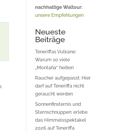
nachhaltige Waltour:
unsere Empfehlungen
Neueste
Beiträge
Teneriffas Vulkane:
Warum so viele
„Montaña“ heißen
Raucher aufgepasst: Hier
darf auf Teneriffa nicht
n,
geraucht werden
Sonnenfinsternis und
Sternschnuppen: erlebe
das Himmelsspektakel
2026 auf Teneriffa