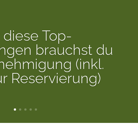
 diese Top-
gen brauchst du
nehmigung (inkl.
ur Reservierung)