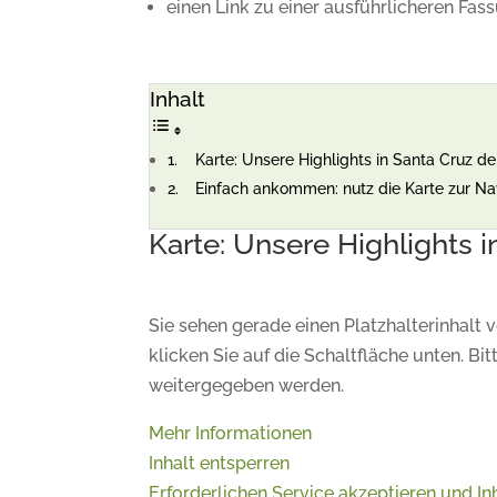
einen Link zu einer ausführlicheren Fas
Inhalt
Karte: Unsere Highlights in Santa Cruz de
Einfach ankommen: nutz die Karte zur Nav
Karte: Unsere Highlights i
Sie sehen gerade einen Platzhalterinhalt 
klicken Sie auf die Schaltfläche unten. Bi
weitergegeben werden.
Mehr Informationen
Inhalt entsperren
Erforderlichen Service akzeptieren und In