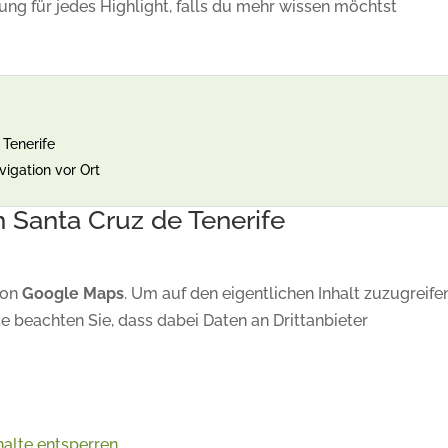
sung für jedes Highlight, falls du mehr wissen möchtst
 Tenerife
igation vor Ort
n Santa Cruz de Tenerife
von
Google Maps
. Um auf den eigentlichen Inhalt zuzugreife
tte beachten Sie, dass dabei Daten an Drittanbieter
halte entsperren