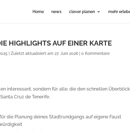
Home
news
clever planen
mehr erleb
DIE HIGHLIGHTS AUF EINER KARTE
025 | Zuletzt aktualisiert am 27. Juni 2026
|
0 Kommentare
en interessant, sondern für alle, die den schnellen Überblic
 Santa Cruz de Tenerife.
 für die Planung deines Stadtrundgangs auf eigene Faust
würdigkeit