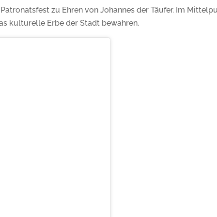
r Patronatsfest zu Ehren von Johannes der Täufer. Im Mittelp
das kulturelle Erbe der Stadt bewahren.