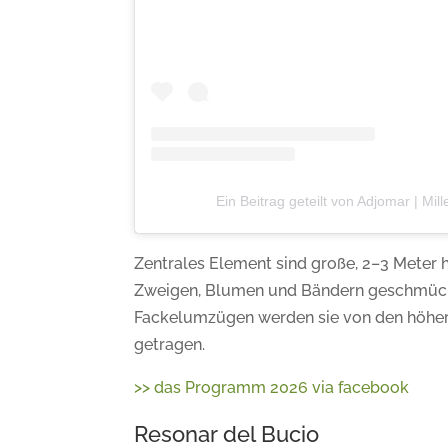
Ein Beitrag geteilt von Adjomar | Mil
Zentrales Element sind große, 2–3 Meter h
Zweigen, Blumen und Bändern geschmückt
Fackelumzügen werden sie von den höher 
getragen.
>> das Programm 2026 via facebook
Resonar del Bucio