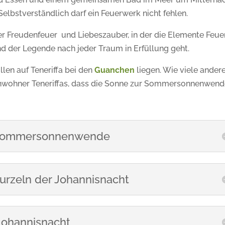
: Selbstverständlich darf ein Feuerwerk nicht fehlen.
ler Freudenfeuer und Liebeszauber, in der die Elemente Feue
d der Legende nach jeder Traum in Erfüllung geht.
len auf Teneriffa bei den
Guanchen
liegen. Wie viele ander
inwohner Teneriffas, dass die Sonne zur Sommersonnenwen
e Sommersonnenwende
Wurzeln der Johannisnacht
 Johannisnacht