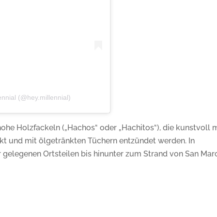
lennial (@hey.millennial)
ohe Holzfackeln („Hachos“ oder „Hachitos“), die kunstvoll 
 und mit ölgetränkten Tüchern entzündet werden. In
gelegenen Ortsteilen bis hinunter zum Strand von San Mar