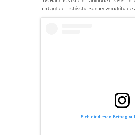
Los Hachitos ist ein traditionelles Fest in
und auf guanchische Sonnenwendrituale 
Sieh dir diesen Beitrag au