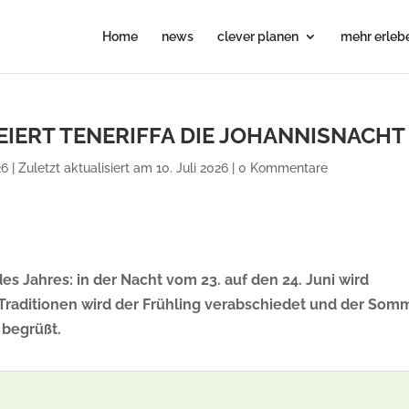
Home
news
clever planen
mehr erleb
EIERT TENERIFFA DIE JOHANNISNACHT
6 | Zuletzt aktualisiert am 10. Juli 2026
|
0 Kommentare
es Jahres: in der Nacht vom 23. auf den 24. Juni wird
d Traditionen wird der Frühling verabschiedet und der Som
 begrüßt.