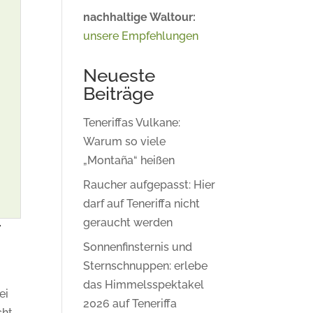
nachhaltige Waltour:
unsere Empfehlungen
Neueste
Beiträge
Teneriffas Vulkane:
Warum so viele
„Montaña“ heißen
Raucher aufgepasst: Hier
darf auf Teneriffa nicht
geraucht werden
r
Sonnenfinsternis und
Sternschnuppen: erlebe
das Himmelsspektakel
ei
2026 auf Teneriffa
cht