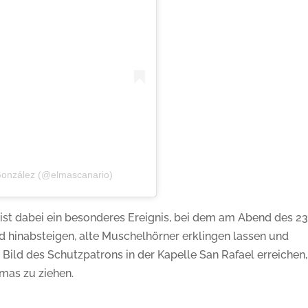
 González (@elmascanario)
ist dabei ein besonderes Ereignis, bei dem am Abend des 23
hinabsteigen, alte Muschelhörner erklingen lassen und
s Bild des Schutzpatrons in der Kapelle San Rafael erreichen
amas zu ziehen.