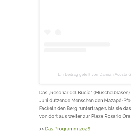
Ein Beitrag geteilt von Damián Acosta
Das „Resonar del Bucio“ (Muschelblasen) 
Juni dutzende Menschen den Mazapé-Pfad 
Fackeln den Berg runtertragen, bis sie da
von dort aus weiter zur Plaza Rosario Or
>>
Das Programm 2026