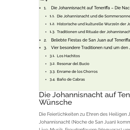
Die Johannisnacht auf Teneriffa – Die N
Die Johannisnacht und die Sommerson
Historische und kulturelle Wurzeln der 
Traditionen und Rituale der Johannisnac
Beliebte Fiestas de San Juan auf Teneriff
Vier besondere Traditionen rund um den J
Los Hachitos
Resonar del Bucio
Enrame de los Chorros
Baño de Cabras
Die Johannisnacht auf Ten
Wünsche
Die Feierlichkeiten zu Ehren des Heiligen J
Johannisnacht (Noche de San Juan) komm
Live-Musik, Freudenfeuern (Hogueras) u