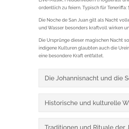
ordentlich zu feiern. Typisch für Teneriffa
Die Noche de San Juan gilt als Nacht vol
und Wasser besonders kraftvoll wirken un
Die Ursprünge dieser magischen Nacht sol
indigene Kulturen glaubten auch die Ure
eine besondere Kraft entfaltet.
Die Johannisnacht und di
Historische und kulturelle 
Traditionen und Rituale der