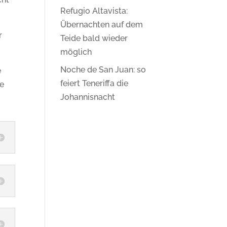
Refugio Altavista:
Übernachten auf dem
r
Teide bald wieder
möglich
Noche de San Juan: so
e
feiert Teneriffa die
de
Johannisnacht