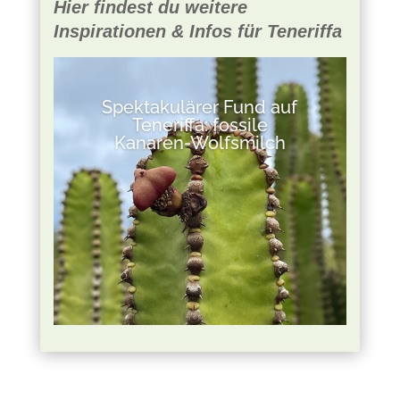
Hier findest du weitere
Inspirationen & Infos für Teneriffa
Spektakulärer Fund auf
Teneriffa: fossile
Kanaren-Wolfsmilch