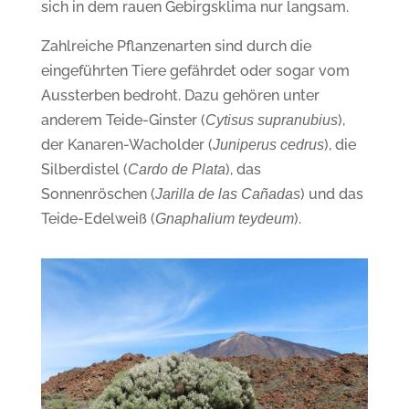
sich in dem rauen Gebirgsklima nur langsam.
Zahlreiche Pflanzenarten sind durch die
eingeführten Tiere gefährdet oder sogar vom
Aussterben bedroht. Dazu gehören unter
anderem Teide-Ginster (
),
Cytisus supranubius
der Kanaren-Wacholder (
), die
Juniperus cedrus
Silberdistel (
), das
Cardo de Plata
Sonnenröschen (
) und das
Jarilla de las Cañadas
Teide-Edelweiß (
).
Gnaphalium teydeum