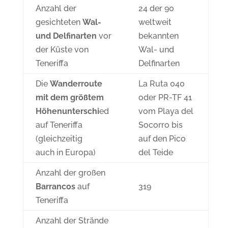
Anzahl der
24 der 90
gesichteten
Wal-
weltweit
und Delfinarten
vor
bekannten
der Küste von
Wal- und
Teneriffa
Delfinarten
Die
Wanderroute
La Ruta 040
mit dem größtem
oder PR-TF 41
Höhenunterschi
ed
vom Playa del
auf Teneriffa
Socorro bis
(gleichzeitig
auf den Pico
auch in Europa)
del Teide
Anzahl der großen
Barrancos
auf
319
Teneriffa
Anzahl der Strände