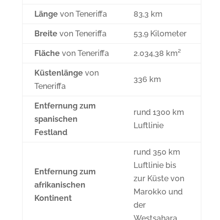
Länge
von Teneriffa
83,3 km
Breite
von Teneriffa
53,9 Kilometer
Fläche
von Teneriffa
2.034,38 km²
Küstenlänge
von
336 km
Teneriffa
Entfernung zum
rund 1300 km
spanischen
Luftlinie
Festland
rund 350 km
Luftlinie bis
Entfernung zum
zur Küste von
afrikanischen
Marokko und
Kontinent
der
Westsahara