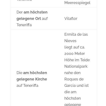
Meeresspiegel
Der
am höchsten
gelegene Ort
auf
Vilaflor
Teneriffa
Ermita de las
Nieves
liegt auf ca.
2000 Meter
Höhe im Teide
Nationalpark
Die
am höchsten
nahe den
gelegene Kirche
Roques de
auf Teneriffa
Garcia und ist
die am
höchsten
gelegene