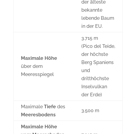
der älteste
bekannte
lebende Baum
in der EU.
3.715 m
(Pico del Teide,
der höchste
Maximale Höhe
Berg Spaniens
über dem
und
Meeresspiegel
dritthöchste
Inselvulkan
der Erde)
Maximale
Tiefe
des
3.500 m
Meeresbodens
Maximale Höhe