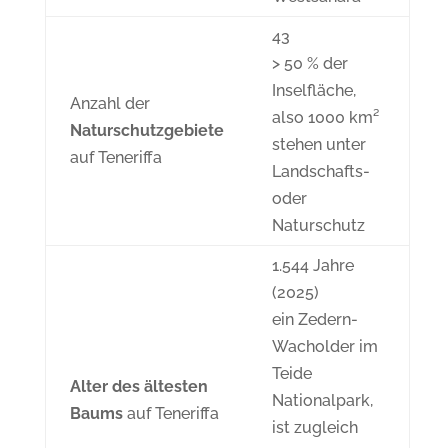
43
> 50 % der
Inselfläche,
Anzahl der
also 1000 km²
Naturschutzgebiete
stehen unter
auf Teneriffa
Landschafts-
oder
Naturschutz
1.544 Jahre
(2025)
ein Zedern-
Wacholder im
Teide
Alter des ältesten
Nationalpark,
Baums
auf Teneriffa
ist zugleich