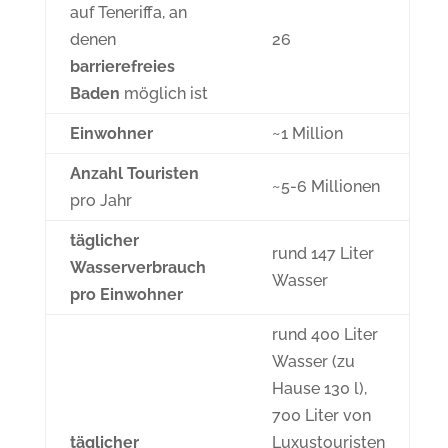
auf Teneriffa, an
denen
26
barrierefreies
Baden
möglich ist
Einwohner
~1 Million
Anzahl Touristen
~5-6 Millionen
pro Jahr
täglicher
rund 147 Liter
Wasserverbrauch
Wasser
pro Einwohner
rund 400 Liter
Wasser (zu
Hause 130 l),
700 Liter von
täglicher
Luxustouristen