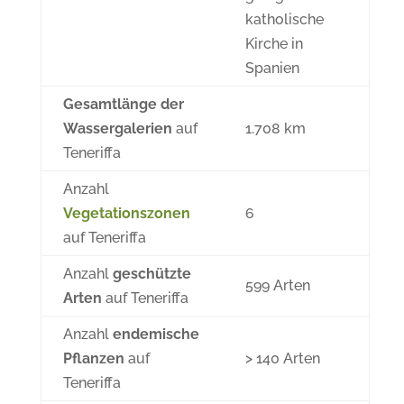
katholische
Kirche in
Spanien
Gesamtlänge der
Wassergalerien
auf
1.708 km
Teneriffa
Anzahl
Vegetationszonen
6
auf Teneriffa
Anzahl
geschützte
599 Arten
Arten
auf Teneriffa
Anzahl
endemische
Pflanzen
auf
> 140 Arten
Teneriffa