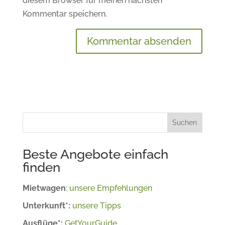
diesem Browser für meinen nächsten
Kommentar speichern.
Suchen
Beste Angebote einfach
finden
Mietwagen
:
unsere Empfehlungen
Unterkunft*:
unsere Tipps
Ausflüge*:
GetYourGuide