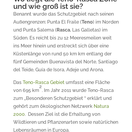
und wie groß ist sie?
Benannt wurde das Schutzgebiet
nach seinen
Außengrenzen: Punta El Fraile (
Teno
) im Norden
und Punta Salema (
Rasca
, Las Galletas)
im
Süden
.
Es reicht bis zu 12 Meeresmeilen weit
ins Meer hinein und erstreckt sich über eine
Küstenlänge von rund 50 km km entlang der
fünf Gemeinden Buenavista del Norte, Santiago
del Teide, Guía de Isora, Adeje und Arona.
Das
Teno-Rasca Gebiet
umfasst eine Fläche
2
von 695 km
. Im Jahr
2011 wurde Teno-Rasca
zum „Besonderen Schutzgebiet “ erklärt und
gehört zum ökologischen Netzwerk
Natura
2000
. Dessen Ziel ist die Erhaltung von
Wildtieren und Pflanzenarten sowie natürlichen
Lebensräumen in Europa.