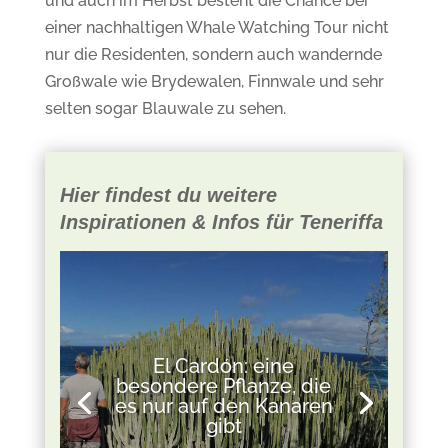
und auch im Herbst besteht die Chance bei
einer nachhaltigen Whale Watching Tour nicht
nur die Residenten, sondern auch wandernde
Großwale wie Brydewalen, Finnwale und sehr
selten sogar Blauwale zu sehen.
Hier findest du weitere
Inspirationen & Infos für Teneriffa
El Cardón: eine
besondere Pflanze, die
es nur auf den Kanaren
gibt