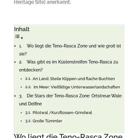
Heritage Site) anerkannt.
Inhalt
Wo liegt die Teno-Rasca Zone und wie groß ist
sie?
Was gibt es im Küstenstreifen Teno-Rasca zu
entdecken?
An Land: Steile Klippen und flache Buchten
Im Meer: Vielfältige Unterwasserlandschaften
Die Stars der Teno-Rasca Zone: Ortstreue Wale
und Delfine
Pilotwal /Kurzflossen-Grindwal
Große Tümmler
Wo liegt die Teno-Rasca Zone