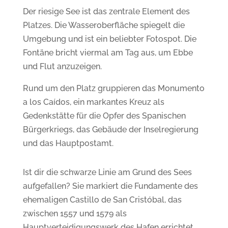
Der riesige See ist das zentrale Element des
Platzes. Die Wasseroberfläche spiegelt die
Umgebung und ist ein beliebter Fotospot.
Die
Fontäne bricht viermal am Tag aus, um Ebbe
und Flut anzuzeigen.
Rund um den Platz gruppieren das Monumento
a los Caídos, e
in markantes Kreuz als
Gedenkstätte für die Opfer des Spanischen
Bürgerkriegs, das
Gebäude der Inselregierung
und das Hauptpostamt.
Ist dir die schwarze Linie am Grund des Sees
aufgefallen? Sie markiert die Fundamente des
ehemaligen Castillo de San Cristóbal, das
zwischen 1557 und 1579 als
Hauptverteidigungswerk des Hafen errichtet