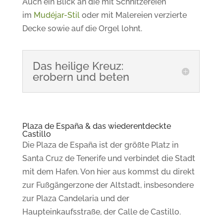
Auch ein Blick an die mit Schnitzereien
im
Mudéjar-Stil
oder mit Malereien verzierte
Decke sowie auf die Orgel lohnt.
Das heilige Kreuz:
erobern und beten
Plaza de España & das wiederentdeckte
Castillo
Die Plaza de España ist der größte Platz in
Santa Cruz de Tenerife und verbindet die Stadt
mit dem Hafen. Von hier aus kommst du direkt
zur Fußgängerzone der Altstadt,
insbesondere
zur Plaza Candelaria und der
Haupteinkaufsstraße, der Calle de Castillo.