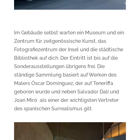
Im Gebäude selbst warten ein Museum und ein
Zentrum für zeitgenössische Kunst, das
Fotografiezentrum der Insel und die städtische
Bibliothek auf dich. Der Eintritt ist bis auf die
Sonderausstellungen übrigens frei. Die
ständige Sammlung basiert auf Werken des
Malers Óscar Domínguez, der auf Teneriffa
geboren wurde und neben Salvador Dalí und
Joan Miró
als
einer der wich
tigsten Vertreter
des
spanischen Sur
realismus gilt.