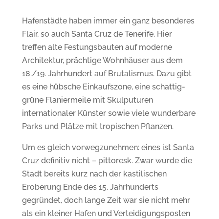
Hafenstädte haben immer ein ganz besonderes
Flair, so auch Santa Cruz de Tenerife.
Hier
treffen alte Festungsbauten auf moderne
Architektur, prächtige Wohnhäuser aus dem
18./19. Jahrhundert auf Brutalismus. Dazu gibt
es eine hübsche Einkaufszone, eine schattig-
grüne Flaniermeile mit Skulputuren
internationaler Künster sowie viele
wunderbare
Parks und Plätze mit tropischen Pflanzen.
Um es gleich vorwegzunehmen: eines ist Santa
Cruz definitiv nicht – pittoresk.
Zwar wurde die
Stadt bereits kurz nach der kastilischen
Eroberung Ende des 15. Jahrhunderts
gegründet, doch lange Zeit war sie nicht mehr
als ein kleiner Hafen und Verteidigungsposten