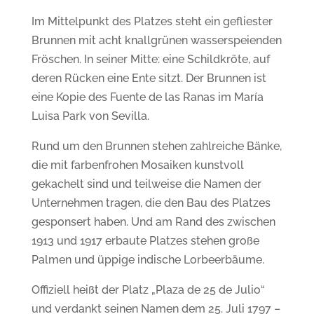
Im Mittelpunkt des Platzes steht ein gefliester
Brunnen mit acht knallgrünen wasserspeienden
Fröschen. In seiner Mitte: eine Schildkröte, auf
deren Rücken eine Ente sitzt. Der Brunnen ist
eine Kopie des Fuente de las Ranas im María
Luisa Park von Sevilla.
Rund um den Brunnen stehen zahlreiche Bänke,
die mit farbenfrohen Mosaiken kunstvoll
gekachelt sind und teilweise die Namen der
Unternehmen tragen, die den Bau des Platzes
gesponsert haben. Und am Rand
des
zwischen
1913 und 1917 erbaute Platzes stehen große
Palmen und üppige indische Lorbeerbäume.
Offiziell heißt der Platz „Plaza de 25 de Julio“
und
verdankt seinen Namen dem 25. Juli 1797 –