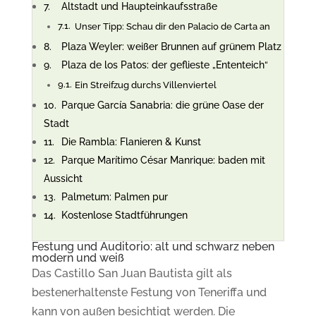
Altstadt und Haupteinkaufsstraße
Unser Tipp: Schau dir den Palacio de Carta an
Plaza Weyler: weißer Brunnen auf grünem Platz
Plaza de los Patos: der geflieste „Ententeich“
Ein Streifzug durchs Villenviertel
Parque García Sanabria: die grüne Oase der
Stadt
Die Rambla: Flanieren & Kunst
Parque Marítimo César Manrique: baden mit
Aussicht
Palmetum: Palmen pur
Kostenlose Stadtführungen
Festung und Auditorio: a
lt und schwarz neben
modern und weiß
Das Castillo San Juan Bautista gilt als
bestenerhaltenste Festung von Teneriffa und
kann von außen besichtigt werden. Die