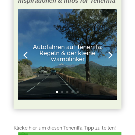
Inspirationen & Infos für Teneriffa
Autofahren auf Teneriffa:
Regeln & der kleine
Warnblinker
Klicke hier, um diesen Teneriffa Tipp zu teilen!