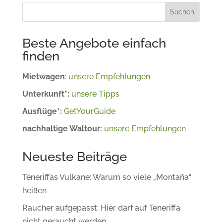
Suchen
Beste Angebote einfach
finden
Mietwagen
:
unsere Empfehlungen
Unterkunft*:
unsere Tipps
Ausflüge*:
GetYourGuide
nachhaltige Waltour:
unsere Empfehlungen
Neueste Beiträge
Teneriffas Vulkane: Warum so viele „Montaña“
heißen
Raucher aufgepasst: Hier darf auf Teneriffa
nicht geraucht werden