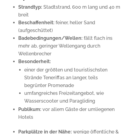
Strandtyp:
Stadtstrand, 600 m lang und 40 m
breit
Beschaffenheit:
feiner, heller Sand
(aufgeschüttet)
Badebedingungen/Wellen:
fällt flach ins
mehr ab, geringer Wellengang durch
Wellenbrecher
Besonderheit:
einer der größten und touristischsten
Strände Teneriffas an langer, teils
begrünter Promenade
umfangreiches Freizeitangebot, wie
Wasserscooter und Paragliding
Publikum:
vor allem Gäste der umliegenen
Hotels
Parkplätze in der Nähe:
wenige öffentliche &