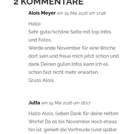
2 KOMMENTARE
Alois Meyer
am 19. Mai 2026 um 17:48
Hallo
Sehr gute/schöne Seite mit top Infos
und Fotos.
Werde ende November für eine Woche
dort sein und freue mich jetzt schon und
dank Deinen guten Infos kann ich es
schon fast nicht mehr erwarten.
Gruss Alois
Jutta
am 19. Mai 2026 um 18:07
Hallo Alois, lieben Dank für deine netten
Worte! Da es bis November noch etwas
hin ist: genieß die Vorfreude (und später