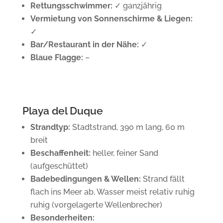
Rettungsschwimmer:
✓ ganzjährig
Vermietung von Sonnenschirme & Liegen:
✓
Bar/Restaurant in der Nähe:
✓
Blaue Flagge:
–
Playa del Duque
Strandtyp:
Stadtstrand, 390 m lang, 60 m
breit
Beschaffenheit:
heller, feiner Sand
(aufgeschüttet)
Badebedingungen & Wellen:
Strand fällt
flach ins Meer ab, Wasser meist relativ ruhig
ruhig (vorgelagerte Wellenbrecher)
Besonderheiten: