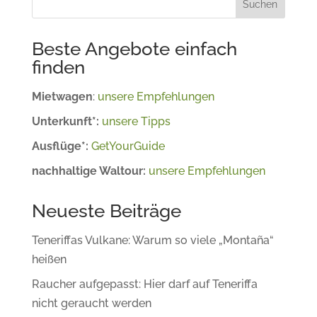
Suchen
Beste Angebote einfach
finden
Mietwagen
:
unsere Empfehlungen
Unterkunft*:
unsere Tipps
Ausflüge*:
GetYourGuide
nachhaltige Waltour:
unsere Empfehlungen
Neueste Beiträge
Teneriffas Vulkane: Warum so viele „Montaña“
heißen
Raucher aufgepasst: Hier darf auf Teneriffa
nicht geraucht werden