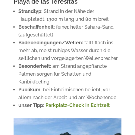
Playa de las Teresitas
Strandtyp:
Strand in der Nähe der
Hauptstadt, 1300 m lang und 80 m breit
Beschaffenheit:
feiner, heller Sahara-Sand
(aufgeschüttet)
Badebedingungen/Wellen:
fällt flach ins
mehr ab, meist ruhiges Wasser durch die
seitlichen und vorgelagerten Wellenbrecher
Besonderheit:
am Strand angepflanzte
Palmen sorgen für Schatten und
Karibikfeeling
Publikum:
bei Einheimischen beliebt, vor
allem nach der Arbeit und am Wochenende
unser Tipp:
Parkplatz-Check in Echtzeit