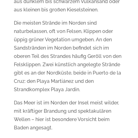
aus dunklem bis schwarzem Vulkansand oder
aus kleinen bis großen Kieselsteinen.
Die meisten Strände im Norden sind
naturbelassen, oft von Felsen, Klippen oder
üppig grüner Vegetation umgeben. An den
Sandstränden im Norden befindet sich im
oberen Teil des Strandes häufig Geröll von den
Felsklippen. Zwei künstlich angelegte Strände
gibt es an der Nordküste, beide in Puerto de la
Cruz: den Playa
Marti
á
nez und den
Strandkomplex Playa Jardin.
Das Meer ist im Norden der Insel meist wilder,
mit kräftiger Brandung und spektakulären
Wellen – hier ist besondere Vorsicht beim
Baden angesagt.