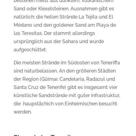
bestehen meist aus dunklem, vulkanischem
Sand oder Kieselsteinen. Ausnahmen gibt es
natürlich: die hellen Strände La Tejita und El
Médano und den goldener Sand am Playa de
las Teresitas. Der stammt allerdings
ursprünglich aus der Sahara und wurde
aufgeschüttet.
Die meisten Strände im Südosten von Teneriffa
sind naturbelassen. An den größeren Städten
der Region (Güímar, Candelaria, Radazul und
Santa Cruz de Tenerife) gibt es insgesamt vier
künstliche Sandstrände mit guter Infrastruktur,
die haupstächich von Einheimischen besucht
werden.