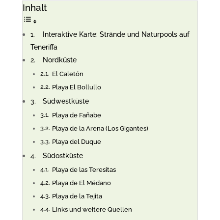
Inhalt
Interaktive Karte: Strände und Naturpools auf
Teneriffa
Nordküste
El Caletón
Playa El Bollullo
Südwestküste
Playa de Fañabe
Playa de la Arena (Los Gigantes)
Playa del Duque
Südostküste
Playa de las Teresitas
Playa de El Médano
Playa de la Tejita
Links und weitere Quellen