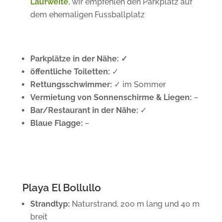
Laufweite
, wir empfehlen den Parkplatz auf
dem ehemaligen Fussballplatz
Parkplätze in der Nähe: ✓
öffentliche Toiletten:
✓
Rettungsschwimmer:
✓
im Sommer
Vermietung von Sonnenschirme & Liegen:
–
Bar/Restaurant in der Nähe:
✓
Blaue Flagge:
–
Playa El Bollullo
Strandtyp:
Naturstrand, 200 m lang und 40 m
breit