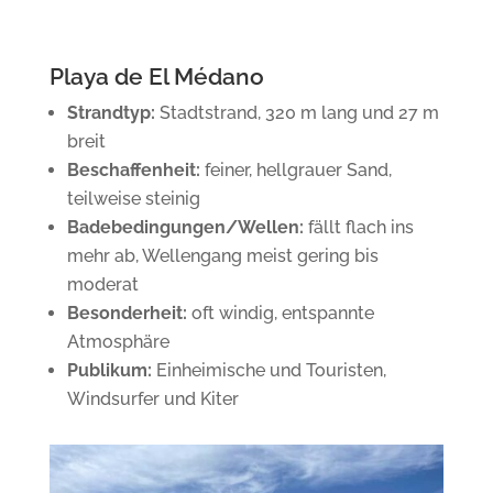
Playa de El Médano
Strandtyp:
Stadtstrand, 320 m lang und 27 m
breit
Beschaffenheit:
feiner, hellgrauer Sand,
teilweise steinig
Badebedingungen/Wellen:
fällt flach ins
mehr ab, Wellengang meist gering bis
moderat
Besonderheit:
oft windig, entspannte
Atmosphäre
Publikum:
Einheimische und Touristen,
Windsurfer und Kiter