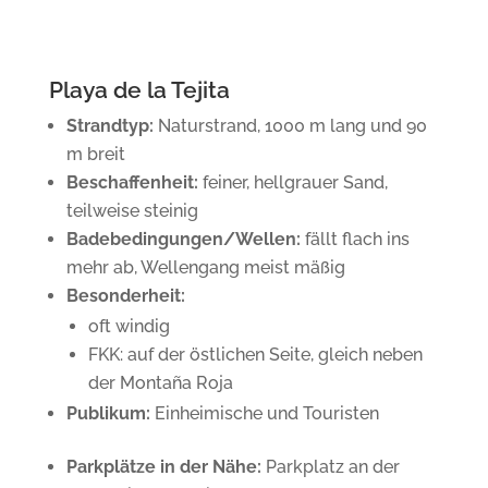
Playa de la Tejita
Strandtyp:
Naturstrand, 1000 m lang und 90
m breit
Beschaffenheit:
feiner, hellgrauer Sand,
teilweise steinig
Badebedingungen/Wellen:
fällt flach ins
mehr ab, Wellengang meist mäßig
Besonderheit:
oft windig
FKK: auf der östlichen Seite, gleich neben
der Montaña Roja
Publikum:
Einheimische und Touristen
Parkplätze in der Nähe:
Parkplatz an der