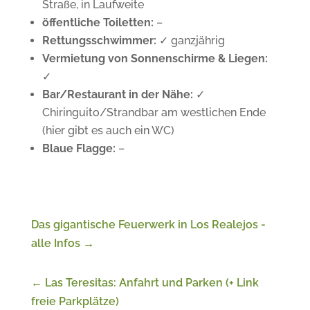
Straße, in Laufweite
öffentliche Toiletten:
–
Rettungsschwimmer:
✓ ganzjährig
Vermietung von Sonnenschirme & Liegen:
✓
Bar/Restaurant in der Nähe:
✓
Chiringuito/Strandbar am westlichen Ende
(hier gibt es auch ein WC)
Blaue Flagge:
–
Das gigantische Feuerwerk in Los Realejos -
alle Infos
→
←
Las Teresitas: Anfahrt und Parken (+ Link
freie Parkplätze)