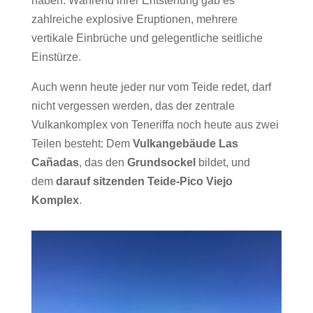
haben. Während ihrer Entstehung gab es
zahlreiche explosive Eruptionen, mehrere
vertikale Einbrüche und gelegentliche seitliche
Einstürze.
Auch wenn heute jeder nur vom Teide redet, darf
nicht vergessen werden, das der zentrale
Vulkankomplex von Teneriffa noch heute aus zwei
Teilen besteht: Dem
Vulkangebäude Las
Cañadas
, das den
Grundsockel
bildet, und
dem
darauf sitzenden Teide-Pico Viejo
Komplex
.