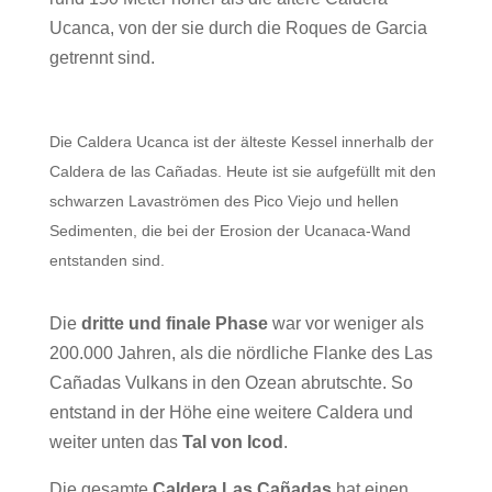
Ucanca, von der sie durch die Roques de Garcia
getrennt sind.
Die Caldera Ucanca ist der älteste Kessel innerhalb der
Caldera de las Cañadas. Heute ist sie aufgefüllt mit den
schwarzen Lavaströmen des Pico Viejo und hellen
Sedimenten, die bei der Erosion der Ucanaca-Wand
entstanden sind.
Die
dritte und finale Phase
war vor weniger als
200.000 Jahren, als die nördliche Flanke des Las
Cañadas Vulkans in den Ozean abrutschte. So
entstand in der Höhe eine weitere Caldera und
weiter unten das
Tal von Icod
.
Die gesamte
Caldera Las Cañadas
hat einen