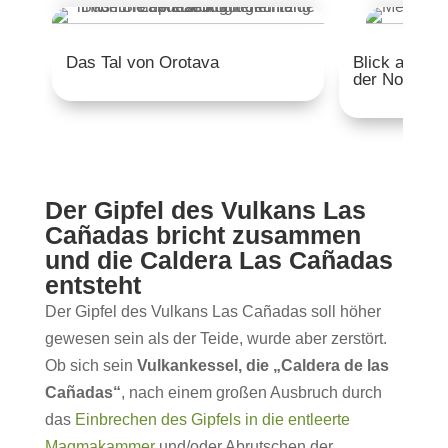
Das Tal von Orotava
Blick auf di
der Nord-Wes
Der Gipfel des Vulkans Las
Cañadas bricht zusammen
und die Caldera Las Cañadas
entsteht
Der Gipfel des Vulkans Las Cañadas soll höher
gewesen sein als der Teide, wurde aber zerstört.
Ob sich sein
Vulkankessel, die „Caldera de las
Cañadas“
, nach einem großen Ausbruch durch
das
Einbrechen des Gipfels in die entleerte
Magmakammer
und/oder Abrutschen der