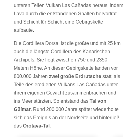
unteren Teilen Vulkan Las Cañadas heraus, indem
Lava durch die entstandenen Spalten hervortrat
und Schicht für Schicht eine Gebirgskette
aufbaute.
Die Cordillera Dorsal ist die größte und mit 25 km
auch die längste Cordillera des Kanarischen
Archipels. Sie liegt zwischen 750 und 2350
Metern Höhe. An dieser Gebirgskette fanden vor
800.000 Jahren
zwei große Erdrutsche
statt, als
Teile des erodierten Vulkans Las Cañadas unter
ihrem eigenen Gewicht zusammenbrachen und
ins Meer stürzten. So entstand das
Tal von
Güímar
. Rund 200.000 Jahre später wiederholte
sich das Ereignis an der Nordseite und hinterließ
das
Orotava-Tal
.