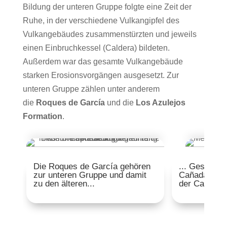
Bildung der unteren Gruppe folgte eine Zeit der
Ruhe, in der verschiedene Vulkangipfel des
Vulkangebäudes zusammenstürzten und jeweils
einen Einbruchkessel (Caldera) bildeten.
Außerdem war das gesamte Vulkangebäude
starken Erosionsvorgängen ausgesetzt. Zur
unteren Gruppe zählen unter anderem
die
Roques de García
und die
Los Azulejos
Formation
.
Die Roques de García gehören
... Gesteine
zur unteren Gruppe und damit
Cañadas und
zu den älteren...
der Caldera