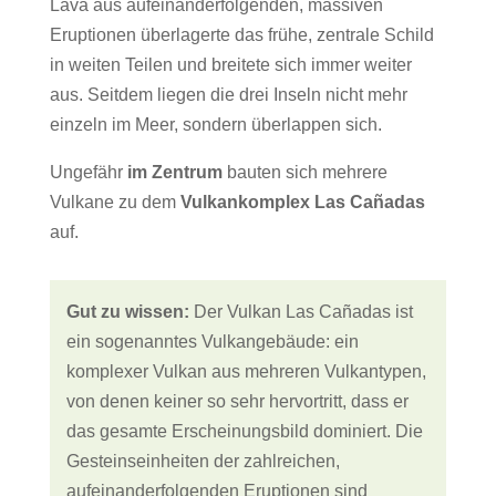
Lava aus aufeinanderfolgenden, massiven
Eruptionen überlagerte das frühe, zentrale Schild
in weiten Teilen und breitete sich immer weiter
aus. Seitdem liegen die drei Inseln nicht mehr
einzeln im Meer, sondern überlappen
sich.
Ungefähr
im Zentrum
bauten sich mehrere
Vulkane zu dem
Vulkankomplex Las Cañadas
auf.
Gut zu wissen:
Der Vulkan Las Cañadas ist
ein sogenanntes Vulkangebäude: ein
komplexer Vulkan aus mehreren Vulkantypen,
von denen keiner so sehr hervortritt, dass er
das gesamte Erscheinungsbild dominiert. Die
Gesteinseinheiten der zahlreichen,
aufeinanderfolgenden Eruptionen sind