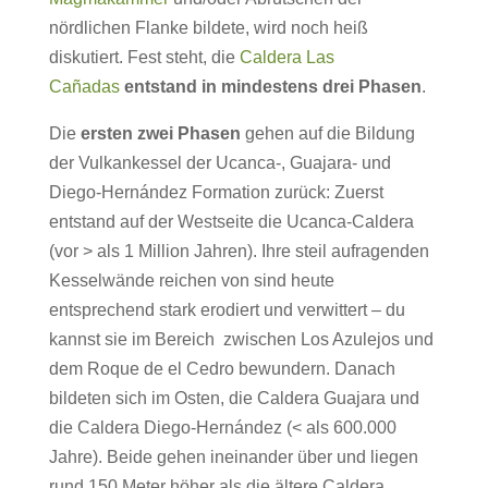
nördlichen Flanke bildete, wird noch heiß
diskutiert. Fest steht, die
Caldera Las
Cañadas
entstand in mindestens drei Phasen
.
Die
ersten zwei Phasen
gehen auf die Bildung
der Vulkankessel der Ucanca-, Guajara- und
Diego-Hernández Formation zurück: Zuerst
entstand auf der Westseite die Ucanca-Caldera
(vor > als 1 Million Jahren). Ihre steil aufragenden
Kesselwände reichen von sind heute
entsprechend stark erodiert und verwittert – du
kannst sie im Bereich zwischen Los Azulejos und
dem Roque de el Cedro bewundern. Danach
bildeten sich im Osten, die Caldera Guajara und
die Caldera Diego-Hernández (< als 600.000
Jahre). Beide gehen ineinander über und liegen
rund 150 Meter höher als die ältere Caldera