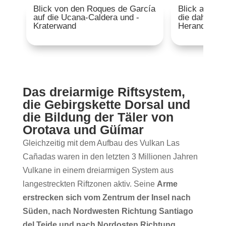
Blick von den Roques de García
Blick auf di
auf die Ucana-Caldera und -
die dahinter
Kraterwand
Herandez-W
Das dreiarmige Riftsystem,
die Gebirgskette Dorsal und
die Bildung der Täler von
Orotava und Güímar
Gleichzeitig mit dem Aufbau des Vulkan Las
Cañadas waren in den letzten 3 Millionen Jahren
Vulkane in einem dreiarmigen System aus
langestreckten Riftzonen aktiv. Seine
Arme
erstrecken sich vom Zentrum der Insel nach
Süden, nach Nordwesten Richtung Santiago
del Teide und nach Nordosten Richtung