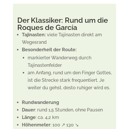
Der Klassiker: Rund um die
Roques de García
Tajinasten:
viele Tajinasten direkt am
Wegesrand
Besonderheit der Route:
markierter Wanderweg durch
Tajinastenfelder
am Anfang, rund um den Finger Gottes,
ist die Strecke stark frequentiert. Je
weiter du gehst, desto ruhiger wird es.
Rundwanderung
Dauer
: rund 1,5 Stunden, ohne Pausen
Länge
: ca. 4,2 km
Höhenmeter
: 100 ↗ 130 ↘