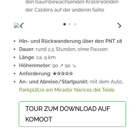
den baumbewachsenden Kraterwänden
der Caldera auf der anderen Seite
Hin- und Rückwanderung über den PNT 18
Dauer
: rund 2,5 Stunden, ohne Pausen
Länge
: ca. 9 km
Höhenmeter
: 90 ↗ 90 ↘
Anforderung: ✭✰✰✰✰
An- und Abreise/Startpunkt:
mit dem Auto,
Parkplätze am Mirador Narices del Teide
TOUR ZUM DOWNLOAD AUF
KOMOOT