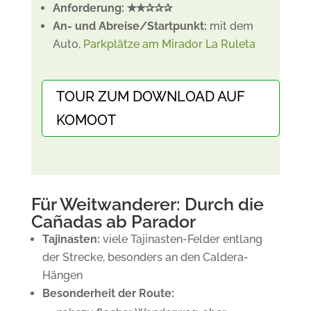
Anforderung: ✭✭✰✰✰
An- und Abreise/Startpunkt:
mit dem
Auto,
Parkplätze am Mirador La Ruleta
TOUR ZUM DOWNLOAD AUF
KOMOOT
Für Weitwanderer: Durch die
Cañadas ab Parador
Tajinasten:
viele Tajinasten-Felder entlang
der Strecke, besonders an den Caldera-
Hängen
Besonderheit der Route: