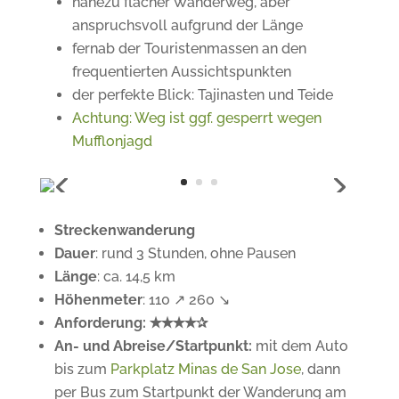
nahezu flacher Wanderweg, aber
anspruchsvoll aufgrund der Länge
fernab der Touristenmassen an den
frequentierten Aussichtspunkten
der perfekte Blick: Tajinasten und Teide
Achtung: Weg ist ggf. gesperrt wegen
Mufflonjagd
Streckenwanderung
Dauer
: rund 3 Stunden, ohne Pausen
Länge
: ca. 14,5 km
Höhenmeter
: 110 ↗ 260 ↘
Anforderung: ✭✭✭✭✰
An- und Abreise/Startpunkt:
mit dem Auto
bis zum
Parkplatz Minas de San Jose
, dann
per Bus zum Startpunkt der Wanderung am