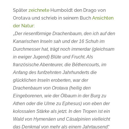
Später
zeichnete
Humboldt den Drago von
Orotava und schrieb in seinem Buch
Ansichten
der Natur
:
„
Der riesenförmige Drachenbaum, den ich auf den
Kanarischen Inseln sah und der
16 Schuh
im
Durchmesser hat, trägt noch immerdar (gleichsam
in ewiger Jugend) Blüte und Frucht. Als
französische Abenteurer, die Béthencourts, im
Anfang des funfzehnten Jahrhunderts die
glücklichen Inseln eroberten, war der
Drachenbaum von Orotava (heilig den
Eingeborenen, wie der Ölbaum in der Burg zu
Athen oder die Ulme zu Ephesus) von eben der
kolossalen Stärke als jetzt. In den Tropen ist ein
Wald von Hymenäen und Cäsalpinien vielleicht
.“
das Denkmal von mehr als einem
Jahrtausend