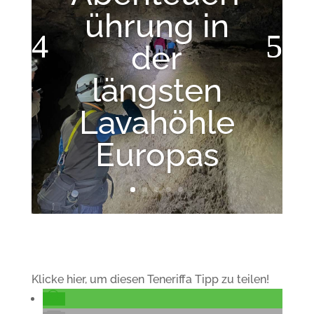
ührung in
der
längsten
Lavahöhle
Europas
Klicke hier, um diesen Teneriffa Tipp zu teilen!