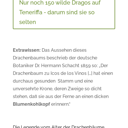
Nur noch 150 wilde Dragos auf
Teneriffa - darum sind sie so
selten
Extrawissen:
Das Aussehen dieses
Drachenbaums beschrieb der deutsche
Botaniker Dr. Hermann Schacht 1859 so: „Der
Drachenbaum zu Icos de los Vinos […] hat einen
durchaus gesunden Stamm und eine
unversehrte Krone, deren Zweige so dicht
stehen, daß sie aus der Ferne an einen dicken
Blumenkohlkopf
erinnern.“
Die Legende vom Alter der Drachenbäume