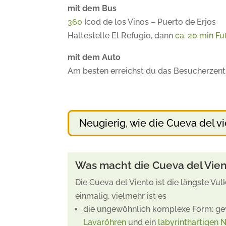
mit dem Bus
360
Icod de los Vinos – Puerto de Erjos
Haltestelle El Refugio, dann
ca. 20 min F
mit dem Auto
Am besten erreichst du das Besucherzent
Neugierig, wie die Cueva del vi
Was macht die Cueva del Vien
Die Cueva del Viento ist die längste Vu
einmalig, vielmehr ist es
die ungewöhnlich komplexe Form: ge
Lavaröhren
und ein
labyrinthartigen 