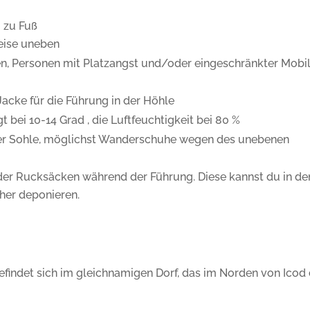
 zu Fuß
weise uneben
en, Personen mit Platzangst und/oder eingeschränkter Mobil
acke für die Führung in der Höhle
t bei 10-14 Grad , die Luftfeuchtigkeit bei 80 %
ker Sohle, möglichst Wanderschuhe wegen des unebenen
er Rucksäcken während der Führung. Diese kannst du in de
her deponieren.
findet sich im gleichnamigen Dorf, das im Norden von Icod