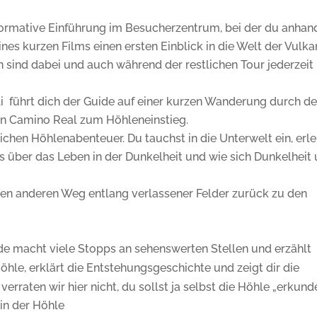
nformative Einführung im Besucherzentrum, bei der du anhan
nes kurzen Films einen ersten Einblick in die Welt der Vulk
ind dabei und auch während der restlichen Tour jederzeit
li führt dich der Guide auf einer kurzen Wanderung durch d
en Camino Real zum Höhleneinstieg.
ichen Höhlenabenteuer. Du tauchst in die Unterwelt ein, erl
as über das Leben in der Dunkelheit und wie sich Dunkelheit
nen anderen Weg entlang verlassener Felder zurück zu den
ide macht viele Stopps an sehenswerten Stellen und erzählt
le, erklärt die Entstehungsgeschichte und zeigt dir die
raten wir hier nicht, du sollst ja selbst die Höhle „erkunde
in der Höhle