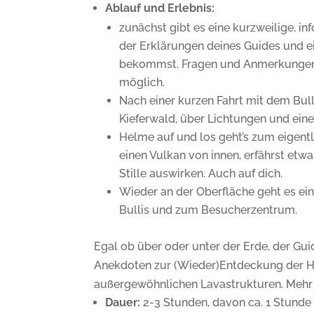
Ablauf und Erlebnis:
zunächst gibt es eine kurzweilige, i
der Erklärungen deines Guides und ei
bekommst. Fragen und Anmerkungen s
möglich.
Nach einer kurzen Fahrt mit dem Bul
Kieferwald, über Lichtungen und ein
Helme auf und los geht’s zum eigentl
einen Vulkan von innen, erfährst etw
Stille auswirken. Auch auf dich.
Wieder an der Oberfläche geht es ei
Bullis und zum Besucherzentrum.
Egal ob über oder unter der Erde, der Gu
Anekdoten zur (Wieder)Entdeckung der Höh
außergewöhnlichen Lavastrukturen. Mehr ver
Dauer:
2-3 Stunden, davon ca. 1 Stunde 