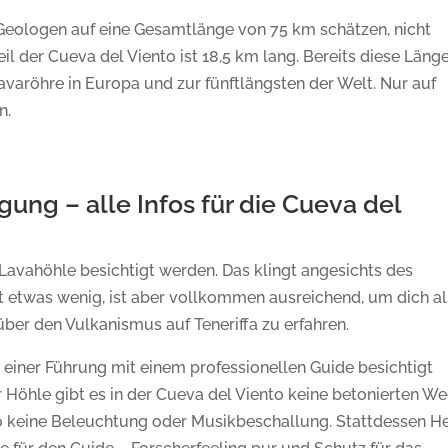
 Geologen auf eine Gesamtlänge von 75 km schätzen, nicht
il der Cueva del Viento ist 18,5 km lang. Bereits diese Läng
avaröhre in Europa und zur fünftlängsten der Welt. Nur auf
n.
ung – alle Infos für die Cueva del
 Lavahöhle besichtigt werden. Das klingt angesichts des
t etwas wenig, ist aber vollkommen ausreichend, um dich al
ber den Vulkanismus auf Teneriffa zu erfahren.
einer Führung mit einem professionellen Guide besichtigt
Höhle gibt es in der Cueva del Viento keine betonierten W
so keine Beleuchtung oder Musikbeschallung. Stattdessen H