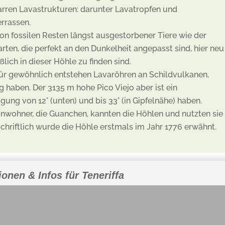
zarren Lavastrukturen: darunter Lavatropfen und
errassen.
: von fossilen Resten längst ausgestorbener Tiere wie der
arten, die perfekt an den Dunkelheit angepasst sind, hier neu
ich in dieser Höhle zu finden sind.
ür gewöhnlich entstehen Lavaröhren an Schildvulkanen,
 haben. Der 3135 m hohe Pico Viejo aber ist ein
ung von 12° (unten) und bis 33° (in Gipfelnähe) haben.
einwohner, die Guanchen, kannten die Höhlen und nutzten sie
 Schriftlich wurde die Höhle erstmals im Jahr 1776 erwähnt.
ionen & Infos für Teneriffa