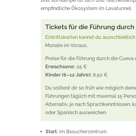
und Stirnlampe für dich und Taschenlampe
empfindliche Ökosystem im Lavatunnel.
Tickets für die Führung durch
Eintrittskarten kannst du ausschließlich
Monate im Voraus.
Preise für die Führung durch die Cueva 
Erwachsene:
25 €
Kinder (6–12 Jahre):
8,50 €
Du solltest dir so früh wie möglich dein
Führungen täglich mit maximal 15 Person
Alternativ, je nach Sprachkenntnissen, 
oder Spanisch ausweichen.
Start:
im Besucherzentrum