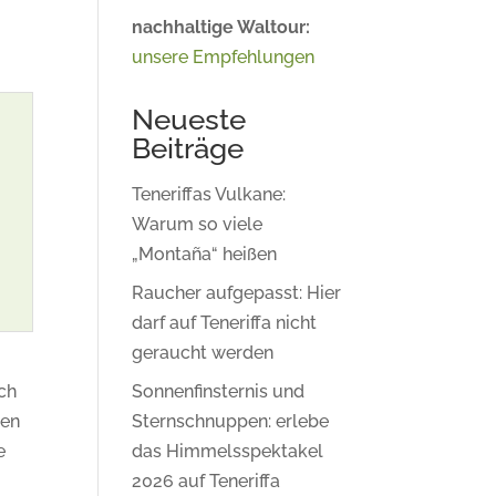
nachhaltige Waltour:
unsere Empfehlungen
Neueste
Beiträge
Teneriffas Vulkane:
Warum so viele
„Montaña“ heißen
Raucher aufgepasst: Hier
darf auf Teneriffa nicht
geraucht werden
Sonnenfinsternis und
ich
Sternschnuppen: erlebe
len
das Himmelsspektakel
e
2026 auf Teneriffa