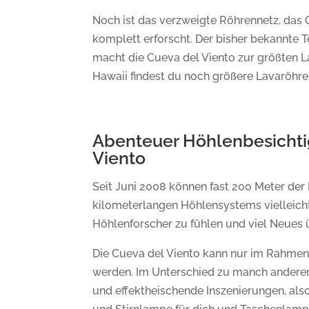
Noch ist das verzweigte Röhrennetz, das
komplett erforscht. Der bisher bekannte Te
macht die Cueva del Viento zur größten L
Hawaii findest du noch größere Lavaröhre
Abenteuer Höhlenbesichtig
Viento
Seit Juni 2008 können fast 200 Meter der
kilometerlangen Höhlensystems vielleich
Höhlenforscher zu fühlen und viel Neues ü
Die Cueva del Viento kann nur im Rahmen 
werden. Im Unterschied zu manch anderer 
und effektheischende Inszenierungen, al