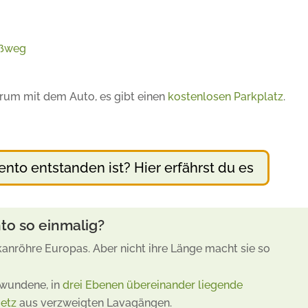
ußweg
rum mit dem Auto, es gibt einen
kostenlosen Parkplatz
.
ento entstanden ist? Hier erfährst du es
to so einmalig?
lkanröhre Europas. Aber nicht ihre Länge macht sie so
wundene, in
drei Ebenen übereinander liegende
Netz
aus verzweigten Lavagängen.