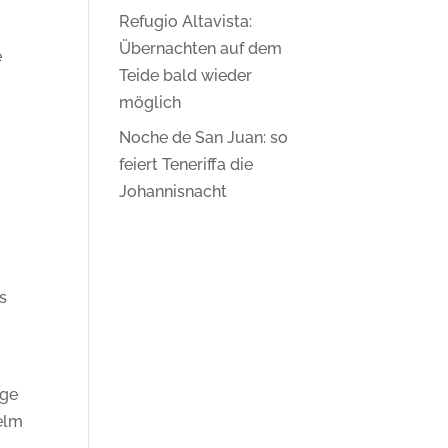
Refugio Altavista:
Übernachten auf dem
e
Teide bald wieder
möglich
Noche de San Juan: so
feiert Teneriffa die
Johannisnacht
s
ege
elm