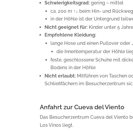
Schwierigkeitsgrad:
gering – mittel
ca. 200 m ↑↓ beim Hin- und Rückweg
in der Höhle ist der Untergrund teil
Nicht geeignet für:
Kinder unter 5 Jahr
Empfohlene Kleidung:
lange Hose und einen Pullover oder J
die Innentemperatur der Höhle lieg
feste, geschlossene Schuhe mit dic
Bodens in der Höhle
Nicht erlaubt:
Mitführen von Taschen od
Schließfächern im Besucherzentrum sic
Anfahrt zur Cueva del Viento
Das Besucherzentrum Cueva del Viento be
Los Vinos liegt.