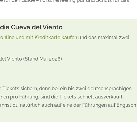
 für den Guide – Forscherfeeling pur und Schutz für das
 die Cueva del Viento
 online und mit Kreditkarte kaufen
und das maximal zwei
del Viento (Stand Mai 2026)
e Tickets sichern, denn bei ein bis zwei deutschsprachigen
en pro Führung, sind die Tickets schnell ausverkauft.
kannst du natürlich auch auf eine der Führungen auf Englisch