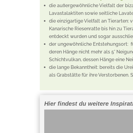
die außergewöhnliche Vielfalt der bi
Lavastalaktiten sowie seitliche Lavat
die einzigartige Vielfalt an Tierarten
Kanarische Riesenratte bis hin zu Tier
entdeckt wurden und sogar ausschließl
der ungewöhnliche Entstehungsort: f
deren Hänge nicht mehr als 5° Neigung
Schichtvulkan, dessen Hänge eine Neig
die lange Bekanntheit: bereits die Ur
als Grabstätte für ihre Verstorbenen.
Hier findest du weitere Inspirat