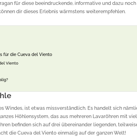
 Dragan für diese beeindruckende, informative und dazu noch
können dir dieses Erlebnis wärmstens weiterempfehlen.
s für die Cueva del Viento
del Viento
alig?
hle
s Windes, ist etwas missverständlich. Es handelt sich näml
 ganzes Höhlensystem, das aus mehreren Lavaröhren mit vie
ren befinden sich auf drei übereinander liegenden, teilweis
ht die Cueva del Viento einmalig auf der ganzen Welt!